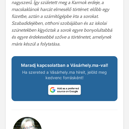
nagyszerű. Így született meg a Karmok erdeje, a
macskaklánok harcát elmesélő történet: előbb egy
füzetbe, aztán a számítógépbe írta a sorokat.
Szabadidejében, otthoni szobájában és az iskolai
szünetekben kígyóztak a sorok egyre bonyolultabbá
és egyre érdekesebbé szőve a történetet, amelynek
máris készül a folytatása.
Maradj kapcsolatban a Vásárhely.ma-val!
Ha szereted a Vásárhely.ma híreit, jelöld meg
kedvenc forrásként!