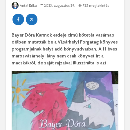
Antal Erika
2023. augusztus 29.
725 megtekintés
Bayer Dóra Karmok erdeje című kötetét vasárnap
délben mutatták be a Vásárhelyi Forgatag könyves
programjainak helyt adó könyvudvarban. A 11 éves
marosvásárhelyi lány nem csak könyvet írt a
macskákról, de saját rajzaival illusztrálta is azt.