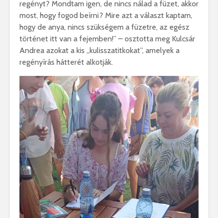
regényt? Mondtam igen, de nincs nálad a füzet, akkor
most, hogy fogod beírni? Mire azt a választ kaptam,
hogy de anya, nincs szükségem a füzetre, az egész
történet itt van a fejemben!” – osztotta meg Kulcsár
Andrea azokat a kis „kulisszatitkokat”, amelyek a
regényírás hátterét alkotják.