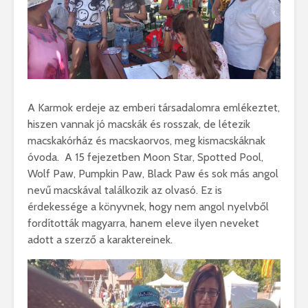
A Karmok erdeje az emberi társadalomra emlékeztet,
hiszen vannak jó macskák és rosszak, de létezik
macskakórház és macskaorvos, meg kismacskáknak
óvoda. A 15 fejezetben Moon Star, Spotted Pool,
Wolf Paw, Pumpkin Paw, Black Paw és sok más angol
nevű macskával találkozik az olvasó. Ez is
érdekessége a könyvnek, hogy nem angol nyelvből
fordították magyarra, hanem eleve ilyen neveket
adott a szerző a karaktereinek.