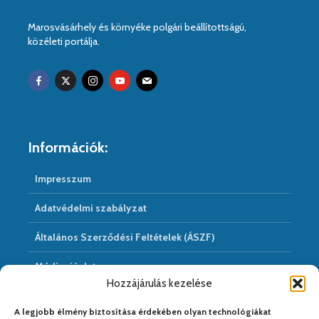
Marosvásárhely és környéke polgári beállítottságú,
közéleti portálja.
Információk:
Impresszum
Adatvédelmi szabályzat
Általános Szerződési Feltételek (ÁSZF)
Médiaajánlat
Hozzájárulás kezelése
Hírarchivum
A legjobb élmény biztosítása érdekében olyan technológiákat