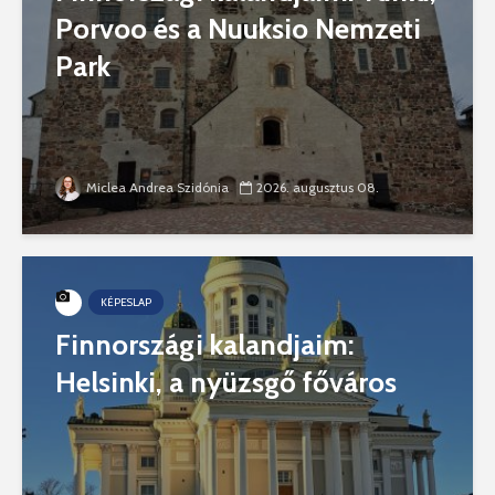
Porvoo és a Nuuksio Nemzeti
Park
Miclea Andrea Szidónia
2026. augusztus 08.
KÉPESLAP
Finnországi kalandjaim:
Helsinki, a nyüzsgő főváros