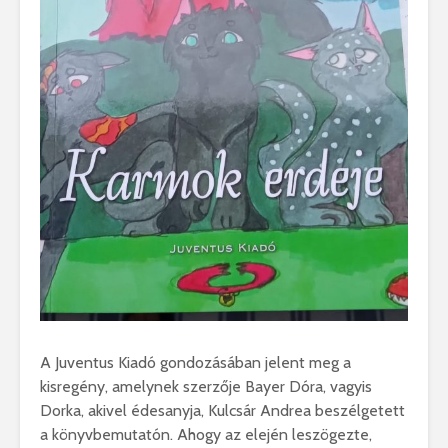
A Juventus Kiadó gondozásában jelent meg a
kisregény, amelynek szerzője Bayer Dóra, vagyis
Dorka, akivel édesanyja, Kulcsár Andrea beszélgetett
a könyvbemutatón. Ahogy az elején leszögezte,