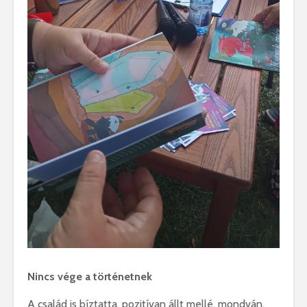
Nincs vége a történetnek
A család is bíztatta, pozitívan állt mellé, mondván,