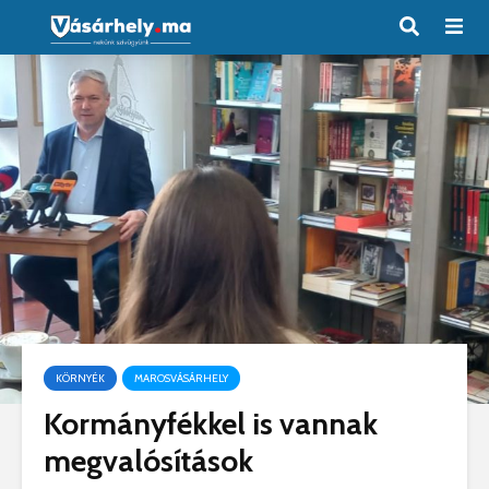
KÖRNYÉK
MAROSVÁSÁRHELY
Kormányfékkel is vannak
megvalósítások