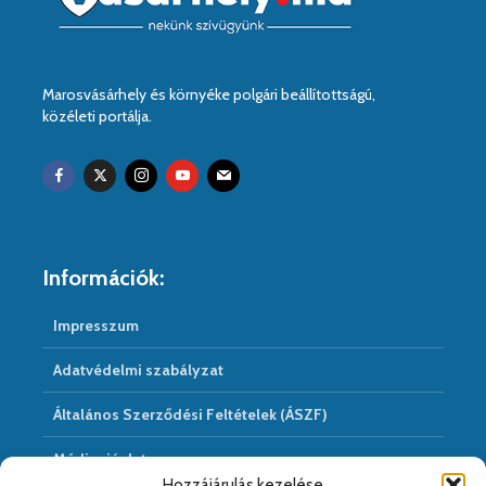
Marosvásárhely és környéke polgári beállítottságú,
közéleti portálja.
Információk:
Impresszum
Adatvédelmi szabályzat
Általános Szerződési Feltételek (ÁSZF)
Médiaajánlat
Hozzájárulás kezelése