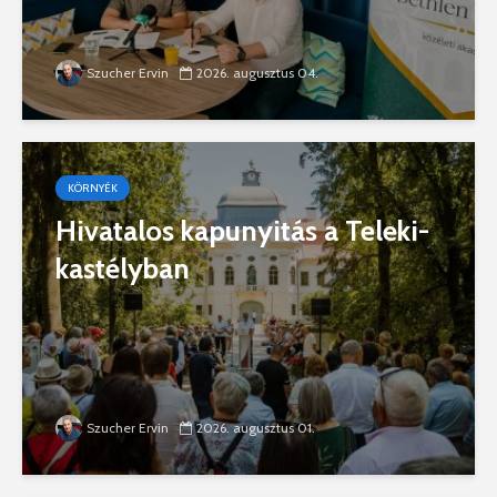
Szucher Ervin
2026. augusztus 04.
KÖRNYÉK
Hivatalos kapunyitás a Teleki-
kastélyban
Szucher Ervin
2026. augusztus 01.