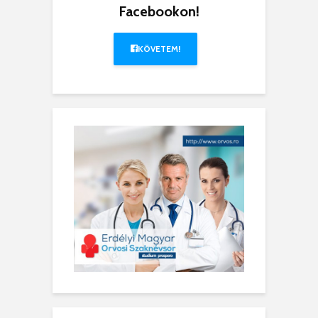
Facebookon!
KÖVETEM!