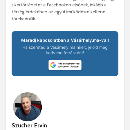
sikertörténetet a Facebookon elsőnek, inkább a
térség érdekében az együttműködésre kellene
törekedniük.
Maradj kapcsolatban a Vásárhely.ma-val!
Ha szereted a Vásárhely.ma híreit, jelöld meg
kedvenc forrásként!
Szucher Ervin