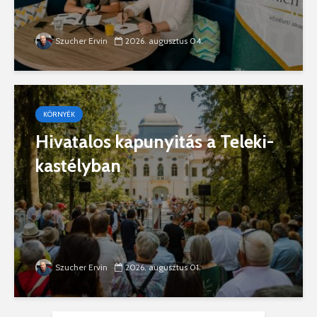
Szucher Ervin
2026. augusztus 04.
KÖRNYÉK
Hivatalos kapunyitás a Teleki-
kastélyban
Szucher Ervin
2026. augusztus 01.