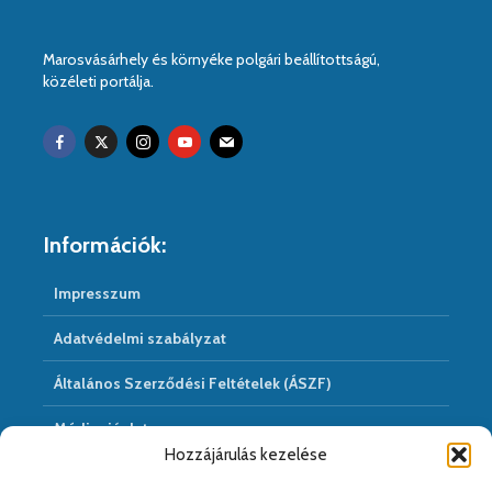
Marosvásárhely és környéke polgári beállítottságú,
közéleti portálja.
Információk:
Impresszum
Adatvédelmi szabályzat
Általános Szerződési Feltételek (ÁSZF)
Médiaajánlat
Hozzájárulás kezelése
Hírarchivum