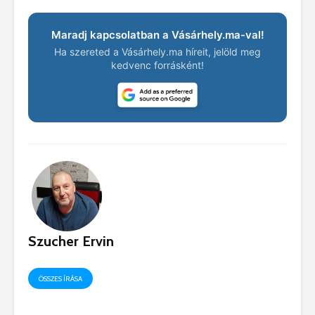
Maradj kapcsolatban a Vásárhely.ma-val!
Ha szereted a Vásárhely.ma híreit, jelöld meg
kedvenc forrásként!
Szucher Ervin
ÖSSZES ÍRÁSA