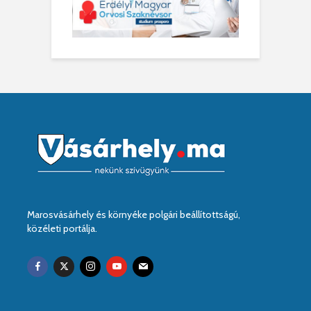
Marosvásárhely és környéke polgári beállítottságú,
közéleti portálja.