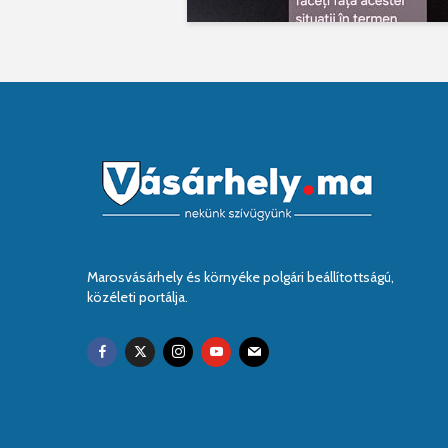
Marosvásárhely és környéke polgári beállítottságú,
közéleti portálja.