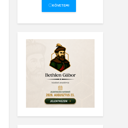
KÖVETEM!