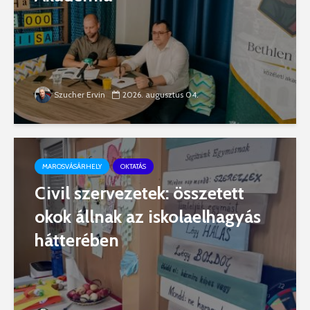
Szucher Ervin
2026. augusztus 04.
MAROSVÁSÁRHELY
OKTATÁS
Civil szervezetek: összetett
okok állnak az iskolaelhagyás
hátterében