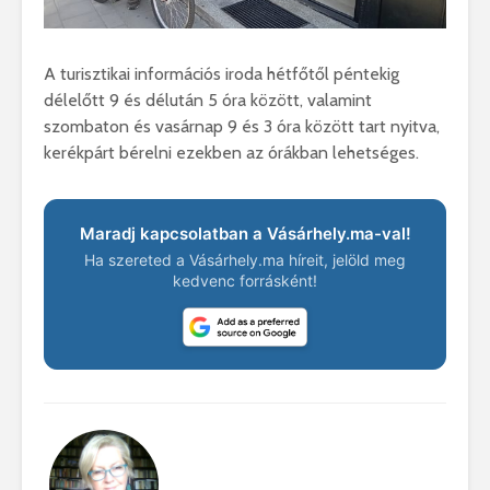
A turisztikai információs iroda hétfőtől péntekig
délelőtt 9 és délután 5 óra között, valamint
szombaton és vasárnap 9 és 3 óra között tart nyitva,
kerékpárt bérelni ezekben az órákban lehetséges.
Maradj kapcsolatban a Vásárhely.ma-val!
Ha szereted a Vásárhely.ma híreit, jelöld meg
kedvenc forrásként!