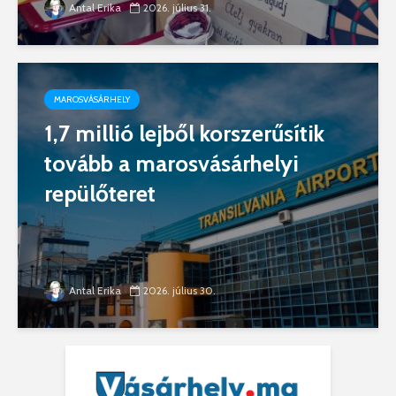
Antal Erika
2026. július 31.
MAROSVÁSÁRHELY
1,7 millió lejből korszerűsítik
tovább a marosvásárhelyi
repülőteret
Antal Erika
2026. július 30.