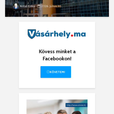
Antal Erika
2026. július 30.
Kövess minket a
Facebookon!
KÖVETEM!