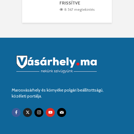
FRISSÍTVE
8 567 megtekintés
Marosvásárhely és környéke polgári beállítottságú,
közéleti portálja.