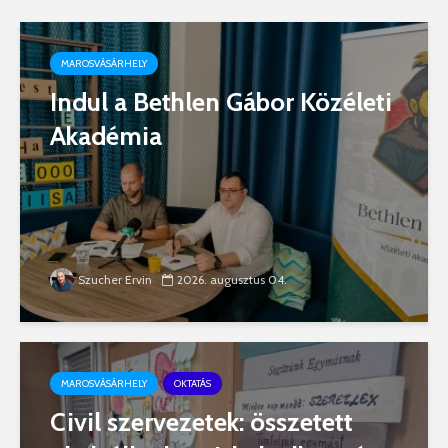
MAROSVÁSÁRHELY
Indul a Bethlen Gábor Közéleti
Akadémia
Szucher Ervin
2026. augusztus 04.
MAROSVÁSÁRHELY
OKTATÁS
Civil szervezetek: összetett