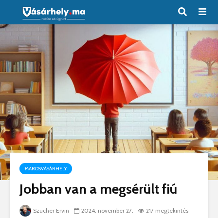
MAROSVÁSÁRHELY
Jobban van a megsérült fiú
Szucher Ervin
2024. november 27.
217 megtekintés