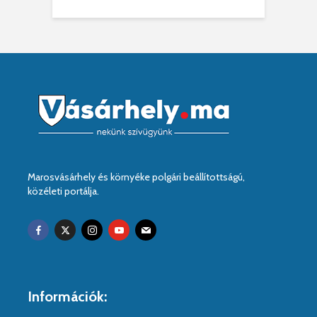
Marosvásárhely és környéke polgári beállítottságú,
közéleti portálja.
Információk: