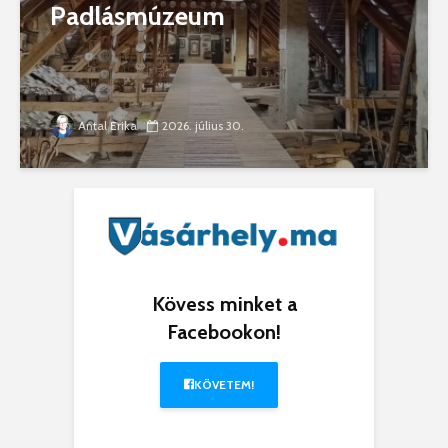
Padlásmúzeum
Antal Erika
2026. július 30.
Kövess minket a
Facebookon!
KÖVETEM!