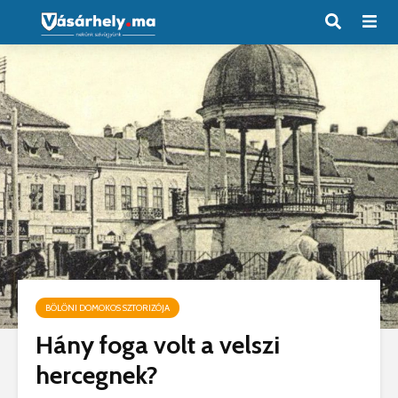
BÖLÖNI DOMOKOS SZTORIZÓJA
Hány foga volt a velszi
hercegnek?