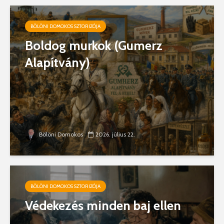
BÖLÖNI DOMOKOS SZTORIZÓJA
Boldog murkok (Gumerz
Alapítvány)
Bölöni Domokos
2026. július 22.
BÖLÖNI DOMOKOS SZTORIZÓJA
Védekezés minden baj ellen