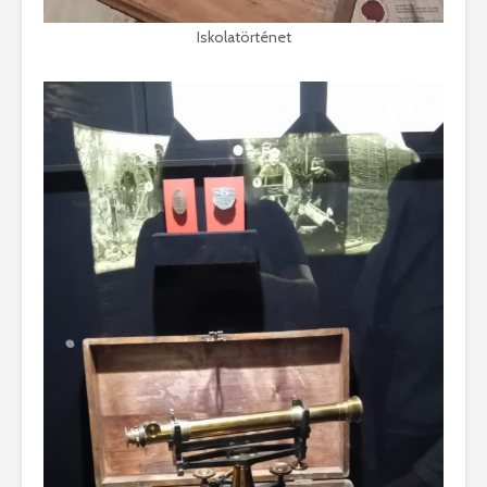
Iskolatörténet