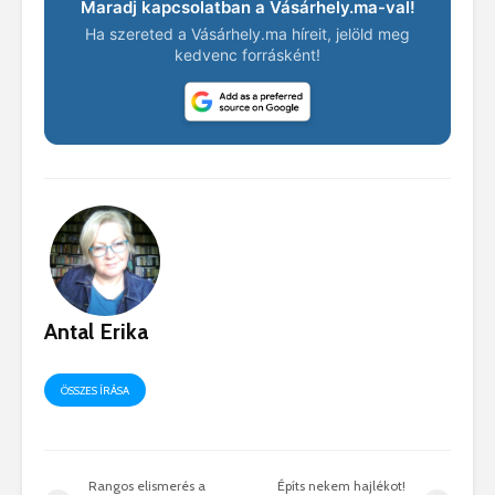
Maradj kapcsolatban a Vásárhely.ma-val!
Ha szereted a Vásárhely.ma híreit, jelöld meg
kedvenc forrásként!
Antal Erika
ÖSSZES ÍRÁSA
Rangos elismerés a
Építs nekem hajlékot!