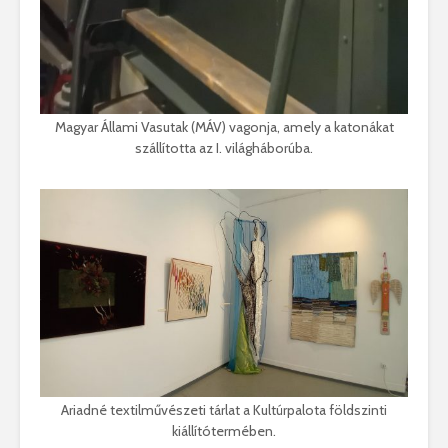
Magyar Állami Vasutak (MÁV) vagonja, amely a katonákat
szállította az I. világháborúba.
Ariadné textilművészeti tárlat a Kultúrpalota földszinti
kiállítótermében.