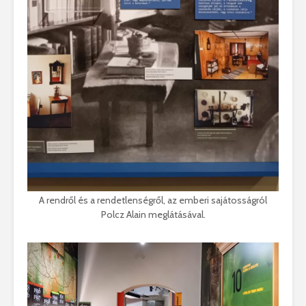
A rendről és a rendetlenségről, az emberi sajátosságról
Polcz Alain meglátásával.