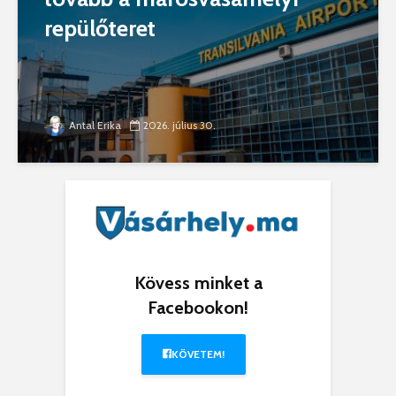
repülőteret
Antal Erika
2026. július 30.
Kövess minket a
Facebookon!
KÖVETEM!