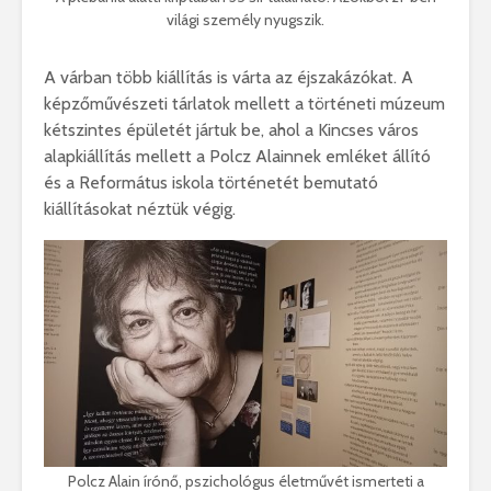
világi személy nyugszik.
A várban több kiállítás is várta az éjszakázókat. A
képzőművészeti tárlatok mellett a történeti múzeum
kétszintes épületét jártuk be, ahol a Kincses város
alapkiállítás mellett a Polcz Alainnek emléket állító
és a Református iskola történetét bemutató
kiállításokat néztük végig.
Polcz Alain írónő, pszichológus életművét ismerteti a