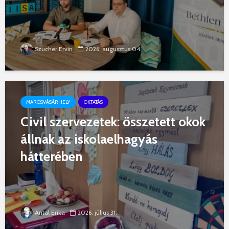
Szucher Ervin
2026. augusztus 04.
MAROSVÁSÁRHELY
OKTATÁS
Civil szervezetek: összetett okok
állnak az iskolaelhagyás
hátterében
Antal Erika
2026. július 31.