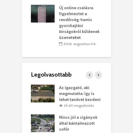
 július 31.
Új online csalásra
lió lejből
1
figyelmeztet a
rűsítik tovább a
k
rendőrség: hamis
vásárhelyi
m
gyorshajtási
teret
r
bírságokról küldenek
üzeneteket
 július 30.
2026. augusztus 04.
Legolvasottabb
teges Korda
Az igazgató, aki
F
y–Balázs Klári
megmutatta: így is
G
rt
lehet tanévet kezdeni
k
7 megtekintés
29 611 megtekintés
eivel
Nincs jól a cigányok
K
ödött Bölöni
által bántalmazott
k
ó
sofőr
L