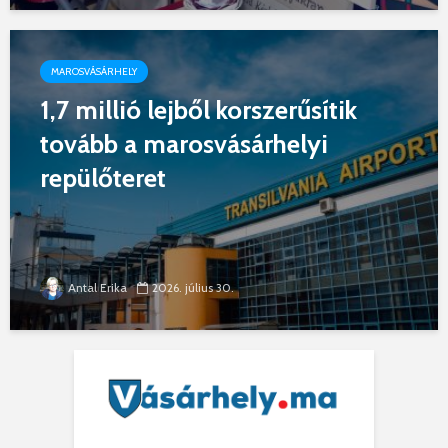
MAROSVÁSÁRHELY
1,7 millió lejből korszerűsítik
tovább a marosvásárhelyi
repülőteret
Antal Erika
2026. július 30.