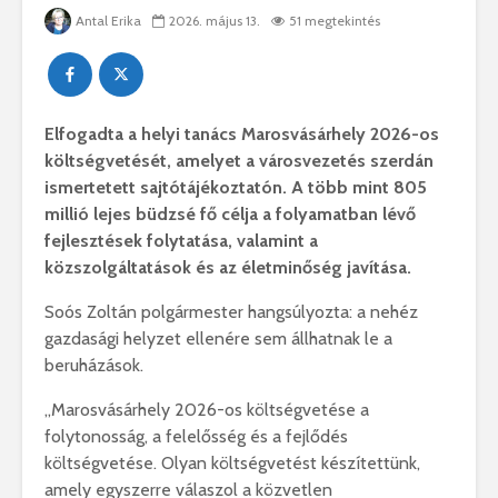
Antal Erika
2026. május 13.
51 megtekintés
Elfogadta a helyi tanács
Marosvásárhely
2026-os
költségvetését, amelyet a városvezetés szerdán
ismertetett sajtótájékoztatón. A több mint 805
millió lejes büdzsé fő célja a folyamatban lévő
fejlesztések folytatása, valamint a
közszolgáltatások és az életminőség javítása.
Soós Zoltán
polgármester hangsúlyozta: a nehéz
gazdasági helyzet ellenére sem állhatnak le a
beruházások.
„Marosvásárhely 2026-os költségvetése a
folytonosság, a felelősség és a fejlődés
költségvetése. Olyan költségvetést készítettünk,
amely egyszerre válaszol a közvetlen