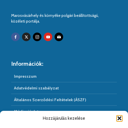
Marosvásárhely és környéke polgári beállítottságú,
közéleti portálja.
Információk:
Impresszum
Adatvédelmi szabályzat
Általános Szerződési Feltételek (ÁSZF)
Médiaajánlat
Hozzájárulás kezelése
Hírarchivum