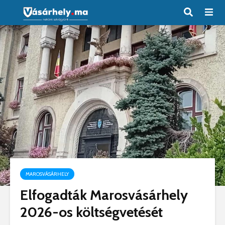
MAROSVÁSÁRHELY
Elfogadták Marosvásárhely
2026-os költségvetését