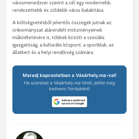
városmenedzser szerint a cél egy modernebb,
rendezettebb és zöldebb város kialakítása.
A költségvetésből jelentős összegek jutnak az
önkormányzat alárendelt intézményeinek
működtetésére is, többek között a szociális
igazgatóság, a kulturális központ, a sportklub, az
állatkert és a helyi rendőrség számára.
Maradj kapcsolatban a Vásárhely.ma-val!
Ha szereted a Vásárhely.ma híreit, jelöld meg
kedvenc forrásként!