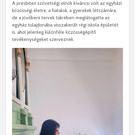
A presbiteri szövetségi elnök kíváncsi volt az egyházi
közösségi életre, a fiatalok, a gyerekek létszámára,
de a jövőbeni tervek tükrében meglátogatta az
egyház tulajdonába visszakerült régi iskola épületét
is, ahol jelenleg különféle közösségépítő
tevékenységeket szerveznek.