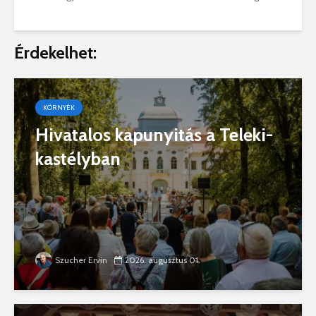
Érdekelhet:
KÖRNYÉK
Hivatalos kapunyitás a Teleki-
kastélyban
Szucher Ervin
2026. augusztus 01.