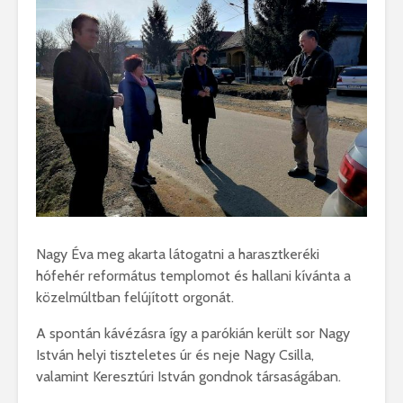
Nagy Éva meg akarta látogatni a harasztkeréki
hófehér református templomot és hallani kívánta a
közelmúltban felújított orgonát.
A spontán kávézásra így a parókián került sor Nagy
István helyi tiszteletes úr és neje Nagy Csilla,
valamint Keresztúri István gondnok társaságában.