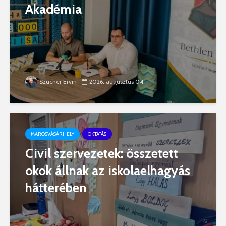
Akadémia
Szucher Ervin
2026. augusztus 04.
MAROSVÁSÁRHELY
OKTATÁS
Civil szervezetek: összetett
okok állnak az iskolaelhagyás
hátterében