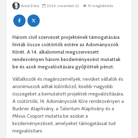
Antal Erika
2024. november 22.
91 megtekintés
Három civil szervezet projektének támogatására
hívták össze csütörtök estére az Adományozók
Körét. A 14. alkalommal megszervezett
rendezvényen három kezdeményezést mutattak
be és azok megvalósítására gyűjtöttek pénzt.
Vállalkozók és magánszemélyek, nevüket vállalók és
anonimuszok adtak különböző, kisebb-nagyobb
összegeket a bemutatott projektek megvalósítására.
A csütörtöki, 14. Adományozók Köre rendezvényen a
Buckner Alapítvány, a Talentum Alapítvány és a
Milvus Csoport mutatta be azokat a
kezdeményezéseit, amelyeket támogatással tud
megvalósítani.