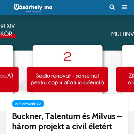
MAROSVÁSÁRHELY
Buckner, Talentum és Milvus –
három projekt a civil életért