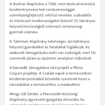
A Buckner Alapítvány a Több, mint iskola elnevezésű
kezdeményezése heti rendszerességgel
személyiségfejlesztő, erkölcsi nevelési, szabadidős
és művészeti tevékenységeket biztosít 35, hátrányos
helyzetű közösségből származó remeteszegi
gyermek számára.
A Talentum Alapítvány tehetséges, ám hátrányos
helyzetű gyerekekkel és fiatalokkal foglalkozik. Az
adakozók támogatására azért van szükségük, mert fel
szeretnék újítani az épületet, amelyben működnek.
A harmadik, támogatásra váró projekt a Milvus
Csoport projektje. A Családi napok a természetben
kezdeményezésükkel közelebb szeretnék hozni a
városlakókat a természethez, a madarakhoz.
Ahogy Gál Sándor, a Marosszéki Közösségi
Alapítvány ügyvezető igazgatója elmondta, ha