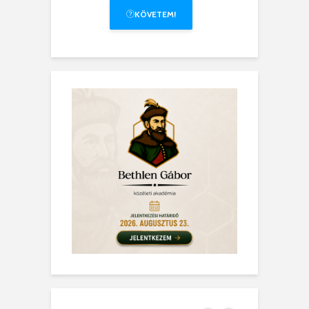
KÖVETEM!