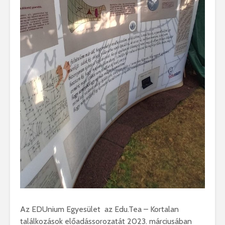
Az EDUnium Egyesület az Edu.Tea – Kortalan
találkozások előadássorozatát 2023. márciusában