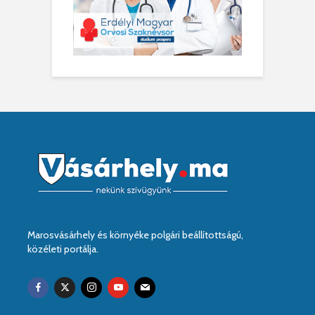
Marosvásárhely és környéke polgári beállítottságú,
közéleti portálja.