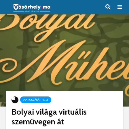
MAROSVÁSÁRHELY
Bolyai világa virtuális
szemüvegen át