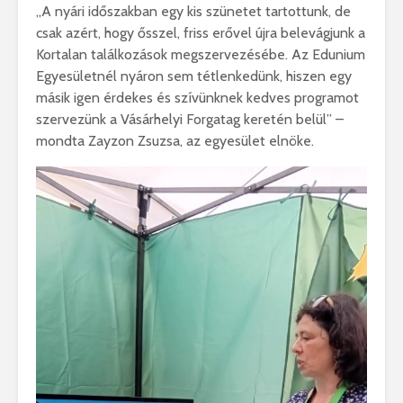
„A nyári időszakban egy kis szünetet tartottunk, de
csak azért, hogy ősszel, friss erővel újra belevágjunk a
Kortalan találkozások megszervezésébe. Az Edunium
Egyesületnél nyáron sem tétlenkedünk, hiszen egy
másik igen érdekes és szívünknek kedves programot
szervezünk a Vásárhelyi Forgatag keretén belül” –
mondta Zayzon Zsuzsa, az egyesület elnöke.