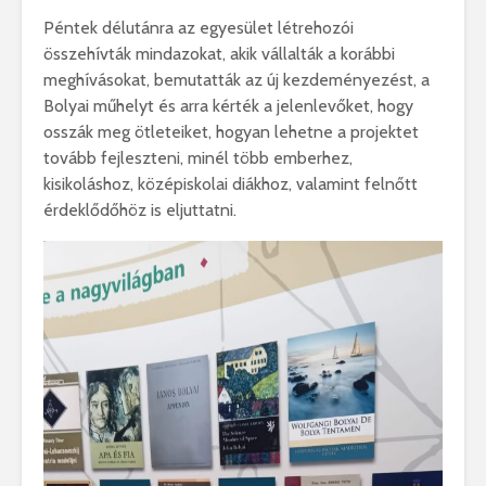
Péntek délutánra az egyesület létrehozói
összehívták mindazokat, akik vállalták a korábbi
meghívásokat, bemutatták az új kezdeményezést, a
Bolyai műhelyt és arra kérték a jelenlevőket, hogy
osszák meg ötleteiket, hogyan lehetne a projektet
tovább fejleszteni, minél több emberhez,
kisikoláshoz, középiskolai diákhoz, valamint felnőtt
érdeklődőhöz is eljuttatni.