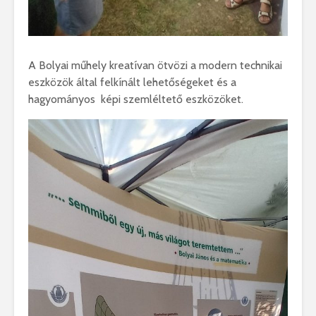
A Bolyai műhely kreatívan ötvözi a modern technikai
eszközök által felkínált lehetőségeket és a
hagyományos képi szemléltető eszközöket.