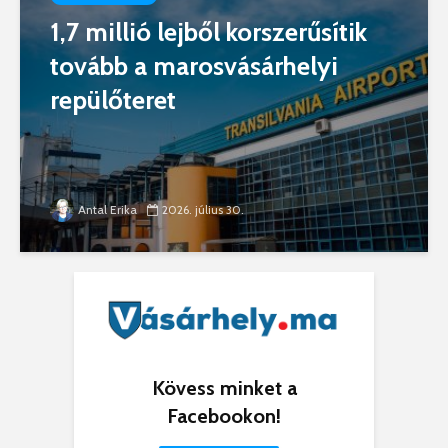
1,7 millió lejből korszerűsítik
tovább a marosvásárhelyi
repülőteret
Antal Erika
2026. július 30.
Kövess minket a
Facebookon!