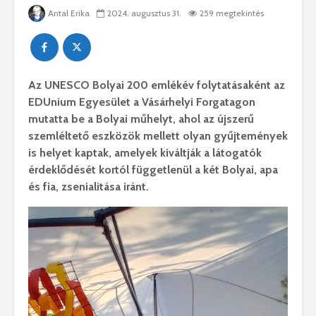
Antal Erika
2024. augusztus 31.
259 megtekintés
Az UNESCO Bolyai 200 emlékév folytatásaként az
EDUnium Egyesület a Vásárhelyi Forgatagon
mutatta be a Bolyai műhelyt, ahol az újszerű
szemléltető eszközök mellett olyan gyűjtemények
is helyet kaptak, amelyek kiváltják a látogatók
érdeklődését kortól függetlenül a két Bolyai, apa
és fia, zsenialitása iránt.