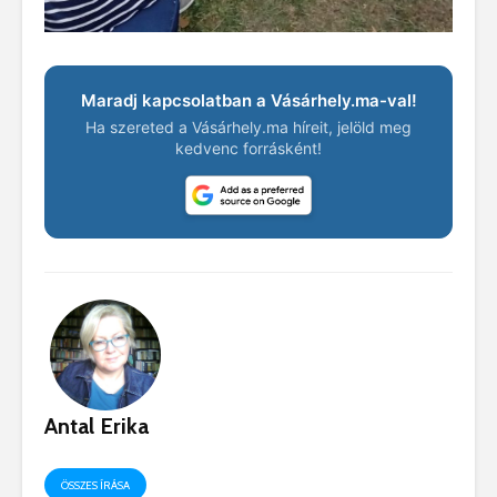
Maradj kapcsolatban a Vásárhely.ma-val!
Ha szereted a Vásárhely.ma híreit, jelöld meg
kedvenc forrásként!
Antal Erika
ÖSSZES ÍRÁSA