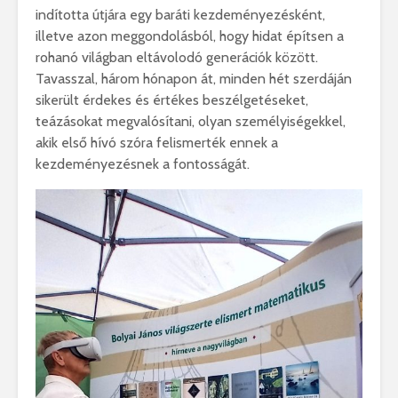
indította útjára egy baráti kezdeményezésként,
illetve azon meggondolásból, hogy hidat építsen a
rohanó világban eltávolodó generációk között.
Tavasszal, három hónapon át, minden hét szerdáján
sikerült érdekes és értékes beszélgetéseket,
teázásokat megvalósítani, olyan személyiségekkel,
akik első hívó szóra felismerték ennek a
kezdeményezésnek a fontosságát.