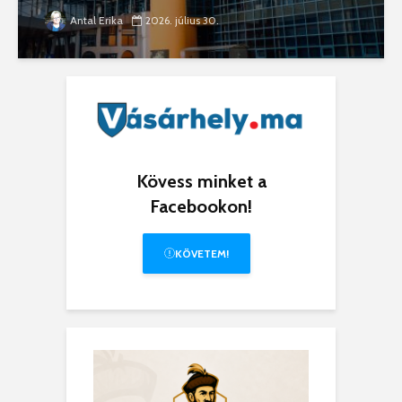
Antal Erika
2026. július 30.
Kövess minket a
Facebookon!
KÖVETEM!