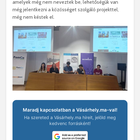
amelyek még nem neveztek be, lehetőségük van
még jelentkezni a közösséget szolgáló projekttel,
még nem késtek el.
Maradj kapcsolatban a Vásárhely.ma-val!
Ha szereted a Vásárhely.ma híreit, jelöld meg
kedvenc forrásként!