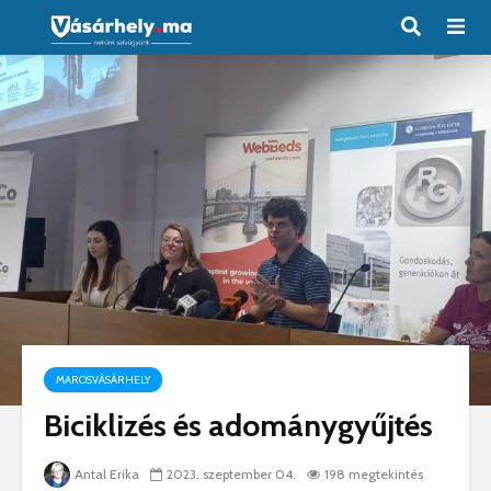
MAROSVÁSÁRHELY
Biciklizés és adománygyűjtés
Antal Erika
2023. szeptember 04.
198 megtekintés