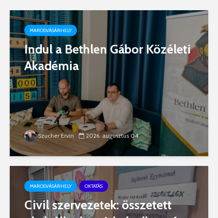
MAROSVÁSÁRHELY
Indul a Bethlen Gábor Közéleti
Akadémia
Szucher Ervin
2026. augusztus 04.
MAROSVÁSÁRHELY
OKTATÁS
Civil szervezetek: összetett