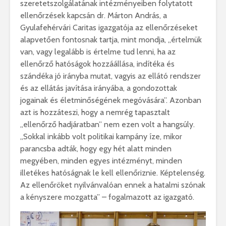
szeretetszolgálatának intézményeiben folytatott
ellenőrzések kapcsán dr. Márton András, a
Gyulafehérvári Caritas igazgatója az ellenőrzéseket
alapvetően fontosnak tartja, mint mondja, „értelmük
van, vagy legalább is értelme tud lenni, ha az
ellenőrző hatóságok hozzáállása, indítéka és
szándéka jó irányba mutat, vagyis az ellátó rendszer
és az ellátás javítása irányába, a gondozottak
jogainak és életminőségének megóvására”. Azonban
azt is hozzáteszi, hogy a nemrég tapasztalt
„ellenőrző hadjáratban” nem ezen volt a hangsúly.
„Sokkal inkább volt politikai kampány íze, mikor
parancsba adták, hogy egy hét alatt minden
megyében, minden egyes intézményt, minden
illetékes hatóságnak le kell ellenőriznie. Képtelenség.
Az ellenőröket nyilvánvalóan ennek a hatalmi szónak
a kényszere mozgatta” – fogalmazott az igazgató.