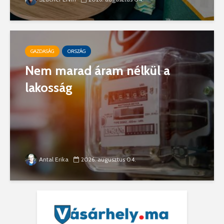
GAZDASÁG
ORSZÁG
Nem marad áram nélkül a
lakosság
Antal Erika
2026. augusztus 04.