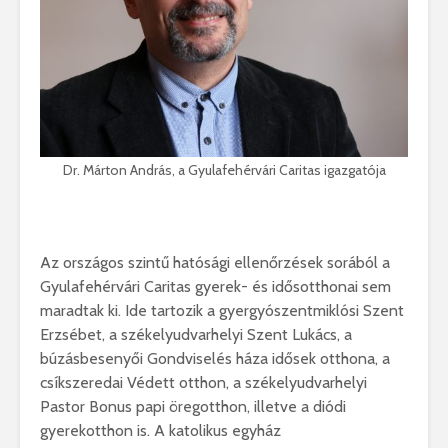
Dr. Márton András, a Gyulafehérvári Caritas igazgatója
Az országos szintű hatósági ellenőrzések sorából a
Gyulafehérvári Caritas gyerek- és idősotthonai sem
maradtak ki. Ide tartozik a gyergyószentmiklósi Szent
Erzsébet, a székelyudvarhelyi Szent Lukács, a
búzásbesenyői Gondviselés háza idősek otthona, a
csíkszeredai Védett otthon, a székelyudvarhelyi
Pastor Bonus papi öregotthon, illetve a diódi
gyerekotthon is. A katolikus egyház