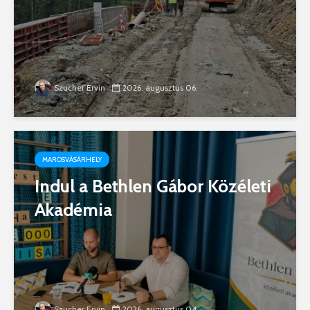
Szucher Ervin
2026. augusztus 06.
MAROSVÁSÁRHELY
Indul a Bethlen Gábor Közéleti
Akadémia
Szucher Ervin
2026. augusztus 04.