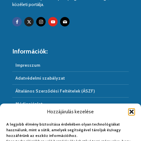
közéleti portálja.
Információk:
Impresszum
Adatvédelmi szabályzat
Általános Szerződési Feltételek (ÁSZF)
Médiaajánlat
Hozzájárulás kezelése
Hírarchivum
A legjobb élmény biztosítása érdekében olyan technológiákat
használunk, mint a sütik, amelyek segítségével tároljuk és/vagy
hozzáférünk az eszköz információihoz.