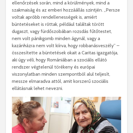
ellenőrzések során, mind a körülmények, mind a
szakmaiság és az emberi hozzáállás szintjén. „Persze
voltak apróbb rendellenességek is, amiért
büntetéseket is róttak, például találtak törött
dugaszt, vagy fürdőszobában rozsdás fűtőtestet,
nem volt pánikgomb minden ágynál, vagy a
kazánházra nem volt kiírva, hogy robbanásveszély” –
összesítette a büntetések okait a Caritas igazgatója,
aki úgy véli, hogy Romániában a szociális ellátó
rendszer végtelenül törékeny és európai
viszonylatban minden szempontból alul teljesít,
messze elmaradva attól, amit korszerű szociális
ellátásnak lehet nevezni.