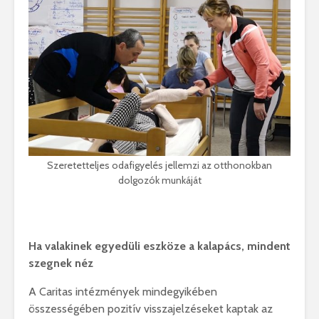
Szeretetteljes odafigyelés jellemzi az otthonokban
dolgozók munkáját
Ha valakinek egyedüli eszköze a kalapács, mindent
szegnek néz
A Caritas intézmények mindegyikében
összességében pozitív visszajelzéseket kaptak az