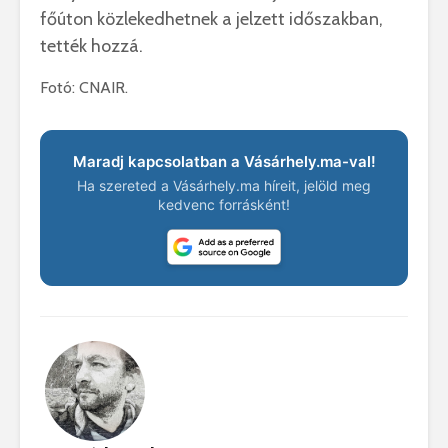
főúton közlekedhetnek a jelzett időszakban,
tették hozzá
.
Fotó: CNAIR.
Maradj kapcsolatban a Vásárhely.ma-val!
Ha szereted a Vásárhely.ma híreit, jelöld meg
kedvenc forrásként!