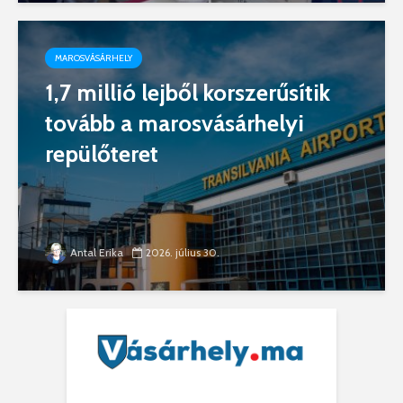
MAROSVÁSÁRHELY
1,7 millió lejből korszerűsítik
tovább a marosvásárhelyi
repülőteret
Antal Erika
2026. július 30.