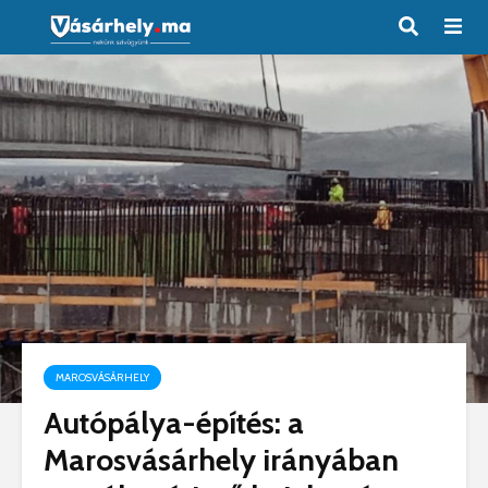
MAROSVÁSÁRHELY
Autópálya-építés: a
Marosvásárhely irányában