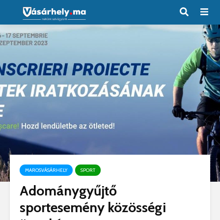
MAROSVÁSÁRHELY
SPORT
Adománygyűjtő
sportesemény közösségi