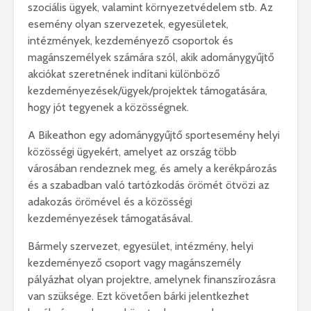
szociális ügyek, valamint környezetvédelem stb. Az
esemény olyan szervezetek, egyesületek,
intézmények, kezdeményező csoportok és
magánszemélyek számára szól, akik adománygyűjtő
akciókat szeretnének indítani különböző
kezdeményezések/ügyek/projektek támogatására,
hogy jót tegyenek a közösségnek.
A Bikeathon egy adománygyűjtő sportesemény helyi
közösségi ügyekért, amelyet az ország több
városában rendeznek meg, és amely a kerékpározás
és a szabadban való tartózkodás örömét ötvözi az
adakozás örömével és a közösségi
kezdeményezések támogatásával.
Bármely szervezet, egyesület, intézmény, helyi
kezdeményező csoport vagy magánszemély
pályázhat olyan projektre, amelynek finanszírozásra
van szüksége. Ezt követően bárki jelentkezhet