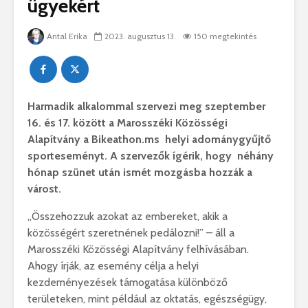
ügyekért
Antal Erika
2023. augusztus 13.
150 megtekintés
Harmadik alkalommal szervezi meg szeptember
16. és 17. között a Marosszéki Közösségi
Alapítvány a Bikeathon.ms helyi adománygyűjtő
sporteseményt. A szervezők ígérik, hogy néhány
hónap szünet után ismét mozgásba hozzák a
várost.
„Összehozzuk azokat az embereket, akik a
közösségért szeretnének pedálozni!” – áll a
Marosszéki Közösségi Alapítvány felhívásában.
Ahogy írják, az esemény célja a helyi
kezdeményezések támogatása különböző
területeken, mint például az oktatás, egészségügy,