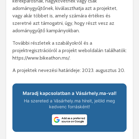
kerékpárosnak, nagykövetnek vagy csak
adománygyűjtőnek, kiválaszthatja azt a projektet,
vagy akár többet is, amely számára értékes és
szeretné azt támogatni, úgy, hogy részt vesz az
adománygyűjtő kampányokban.
További részletek a szabályokról és a
projektregisztrációról a projekt weboldalán találhatók:
https://www.bikeathon.ms/.
A projektek nevezési határideje: 2023. augusztus 20.
Maradj kapcsolatban a Vásárhely.ma-val!
Ha szereted a Vásárhely.ma híreit, jelöld meg
kedvenc forrásként!