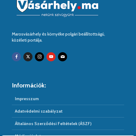
Marosvásárhely és környéke polgári beállítottságú,
közéleti portálja.
Információk:
Impresszum
Adatvédelmi szabályzat
Általános Szerződési Feltételek (ÁSZF)
Médiaajánlat