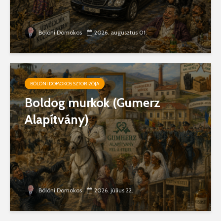
Bölöni Domokos
2026. augusztus 01.
BÖLÖNI DOMOKOS SZTORIZÓJA
Boldog murkok (Gumerz
Alapítvány)
Bölöni Domokos
2026. július 22.