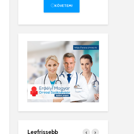
KÖVETEM!
Legfrissebb