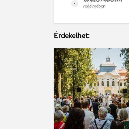
Rendőrök a természet
védelmében
Érdekelhet: