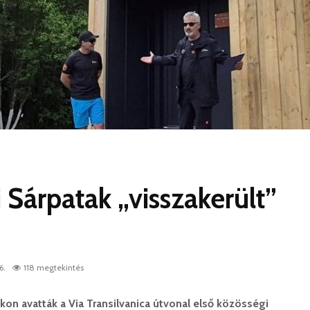
 Sárpatak „visszakerült”
6.
118 megtekintés
kon avatták a Via Transilvanica útvonal első közösségi