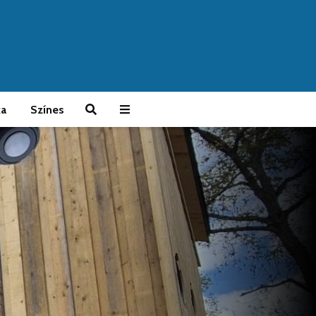
ka
Színes