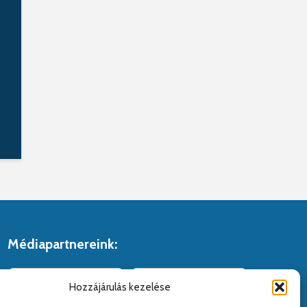
Médiapartnereink:
Hozzájárulás kezelése