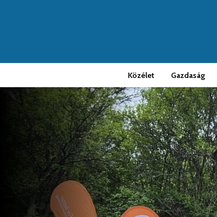
Közélet
Gazdaság