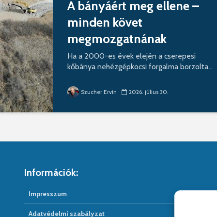
A bányáért meg ellene –
minden követ
megmozgatnának
Ha a 2000-es évek elején a cserepesi
kőbánya nehézgépkocsi forgalma borzolta...
Szucher Ervin
2026. július 30.
Információk:
Impresszum
Adatvédelmi szabályzat