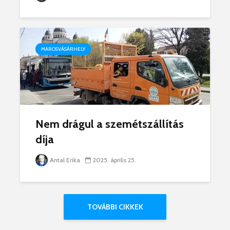
MAROSVÁSÁRHELY
Nem drágul a szemétszállítás
díja
Antal Erika
2025. április 25.
TOVÁBBI CIKKEK