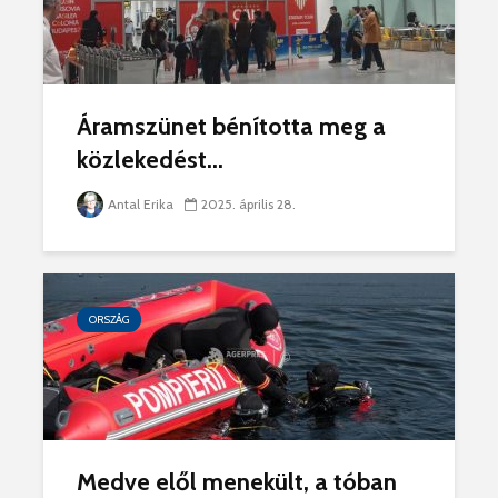
Áramszünet bénította meg a
közlekedést...
Antal Erika
2025. április 28.
ORSZÁG
Medve elől menekült, a tóban