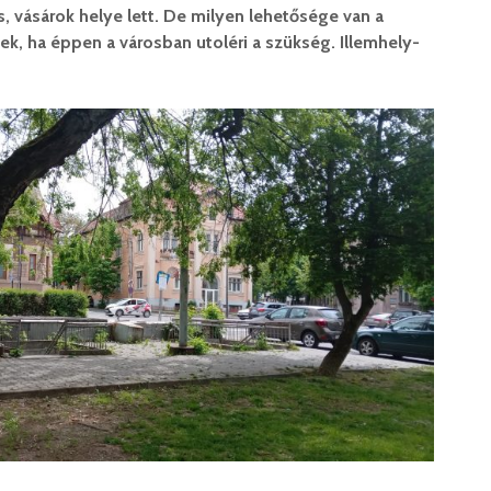
, vásárok helye lett. De milyen lehetősége van a
k, ha éppen a városban utoléri a szükség. Illemhely-