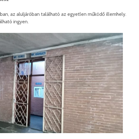
n, az aluljáróban található az egyetlen működő illemhely.
álható ingyen.