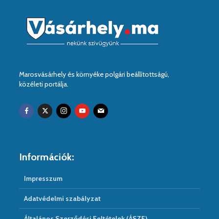
Marosvásárhely és környéke polgári beállítottságú,
közéleti portálja.
Információk:
Impresszum
Adatvédelmi szabályzat
Általános Szerződési Feltételek (ÁSZF)