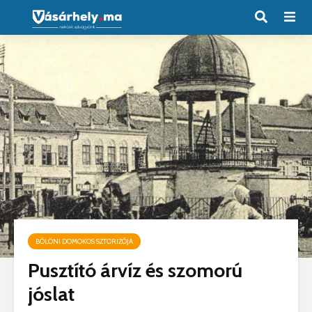
BÖLÖNI DOMOKOS SZTORIZÓJA
Pusztító árvíz és szomorú
jóslat