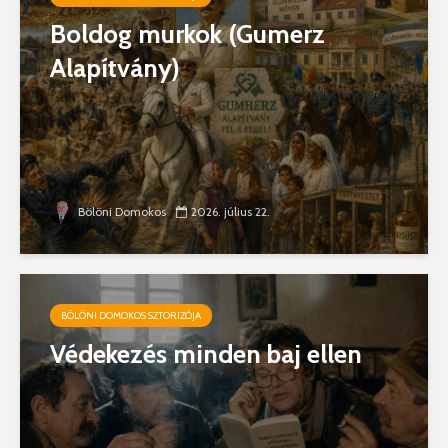
Boldog murkok (Gumerz
Alapítvány)
Bölöni Domokos
2026. július 22.
BÖLÖNI DOMOKOS SZTORIZÓJA
Védekezés minden baj ellen