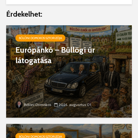
Érdekelhet:
BÖLÖNI DOMOKOS SZTORIZÓJA
Európánkó – Büllögi úr
látogatása
Bölöni Domokos
2026. augusztus 01.
BÖLÖNI DOMOKOS SZTORIZÓJA