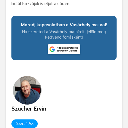
belül hozzájuk is eljut az áram.
Maradj kapcsolatban a Vásárhely.ma-val!
Ha szereted a Vásárhely.ma híreit, jelöld meg
kedvenc forrásként!
Szucher Ervin
ÖSSZES ÍRÁSA