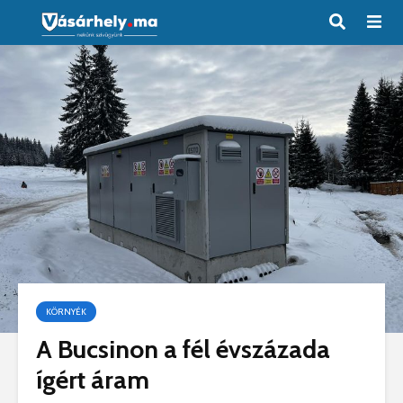
KÖRNYÉK
A Bucsinon a fél évszázada
ígért áram