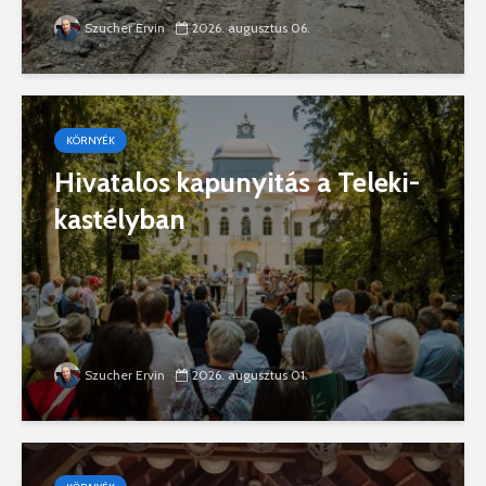
Szucher Ervin
2026. augusztus 06.
KÖRNYÉK
Hivatalos kapunyitás a Teleki-
kastélyban
Szucher Ervin
2026. augusztus 01.