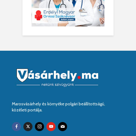
Marosvásárhely és környéke polgári beállítottságú,
közéleti portálja.