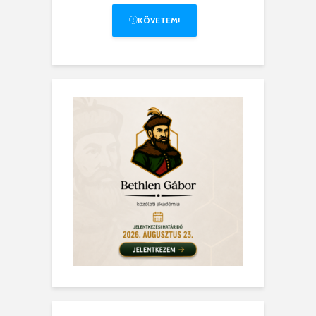
KÖVETEM!