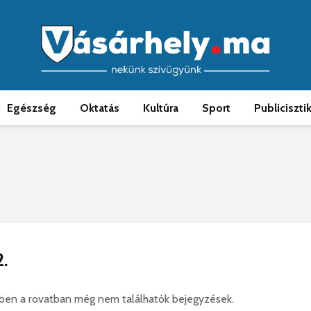
Egészség
Oktatás
Kultúra
Sport
Publiciszti
2.
ebben a rovatban még nem találhatók bejegyzések.