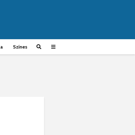
ka
Színes