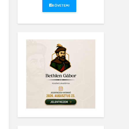
KÖVETEM!