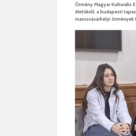
Örmény Magyar Kulturális 
életükről, a budapesti tapasz
marosvásárhelyi örmények 