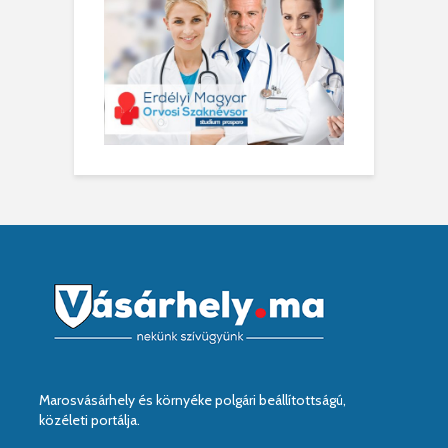
Marosvásárhely és környéke polgári beállítottságú,
közéleti portálja.