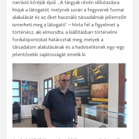
narráció köréjük épül. „A tárgyak révén időutazásra
hívjuk a látogatót, melynek során a fegyverek formai
alakulását és az őket használó társadalmak jellemzőit
ismerheti meg a látogató” – hívta fel a figyelmet a
történész, aki elmondta, a kiállításban történelmi
fordulópontokat határoztak meg, melyek a
társadalom alakulásának és a hadviselésnek egy-egy
jelentősebb sajátosságát emelik ki.