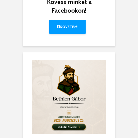
Kövess minket a
Facebookon!
KÖVETEM!