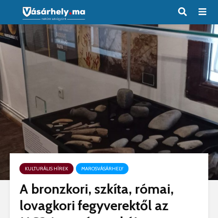
KULTURÁLIS HÍREK
MAROSVÁSÁRHELY
A bronzkori, szkíta, római,
lovagkori fegyverektől az