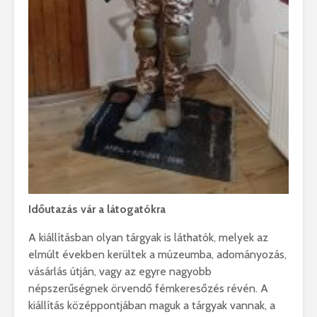
Időutazás vár a látogatókra
A kiállításban olyan tárgyak is láthatók, melyek az
elmúlt években kerültek a múzeumba, adományozás,
vásárlás útján, vagy az egyre nagyobb
népszerűségnek örvendő fémkeresőzés révén. A
kiállítás középpontjában maguk a tárgyak vannak, a