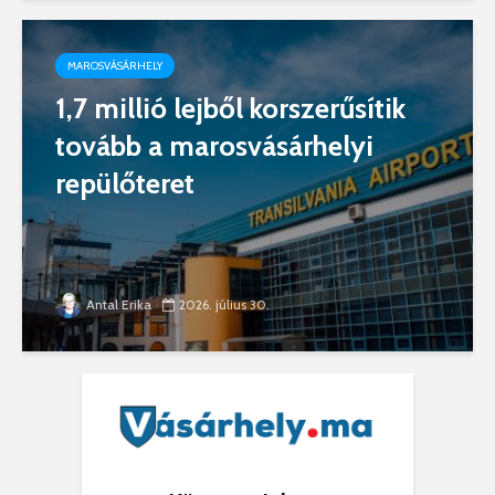
MAROSVÁSÁRHELY
1,7 millió lejből korszerűsítik
tovább a marosvásárhelyi
repülőteret
Antal Erika
2026. július 30.