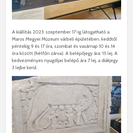
A kiállítás 2023. szeptember 17-ig látogatható a
Maros Megyei Múzeum várbeli épületében, keddtől
péntekig 9 és 17 óra, szombat és vasárnap 10 és 14
óra között (hétfőn zárva). A belépőjegy ára: 15 lej. A
kedvezményes nyugdíjas belépő ára 7 lej, a diákjegy
3 lejbe kerül.