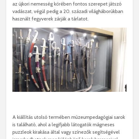
az újkori nemesség körében fontos szerepet játszó
vadászat, végül pedig a 20. századi világháborúkban
használt fegyverek zárják a tárlatot.
A kiállítás utolsó termében múzeumpedagógiai sarok
is található, ahol a legifjabb látogatók mágneses
puzzleok kirakása által vagy színezők segítségével