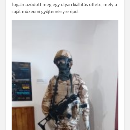
fogalmazódott meg egy olyan kiállítás ötlete, mely a
saját múzeumi gyűjteményre épül.